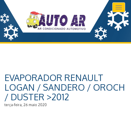
Toggl
naviga
EVAPORADOR RENAULT
LOGAN / SANDERO / OROCH
/ DUSTER >2012
terça-feira, 26 maio 2020