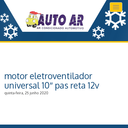
Toggl
naviga
motor eletroventilador
universal 10″ pas reta 12v
quinta-feira, 25 junho 2020